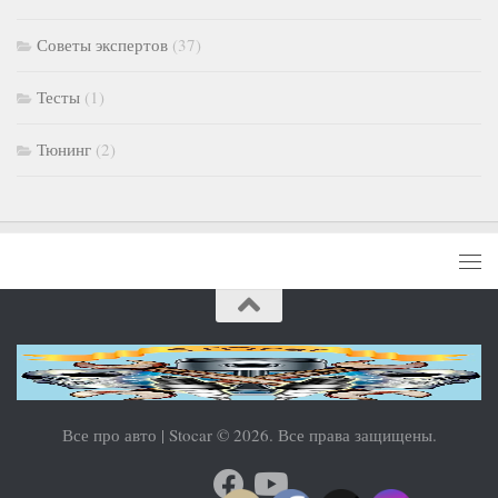
Советы экспертов
(37)
Тесты
(1)
Тюнинг
(2)
Все про авто | Stocar © 2026. Все права защищены.