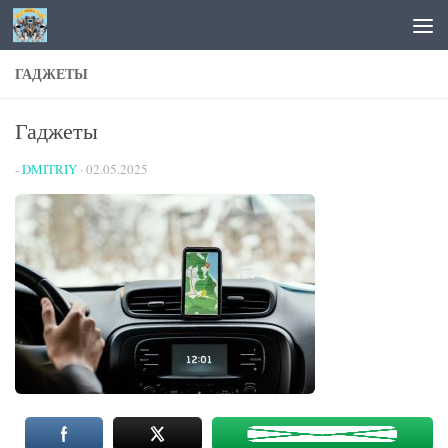
Перейти к содержимому
ГАДЖЕТЫ
Гаджеты
-
DMITRIY
·
02.05.2025