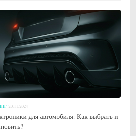
ИНГ
20.11.2024
ктроники для автомобиля: Как выбрать и
ановить?