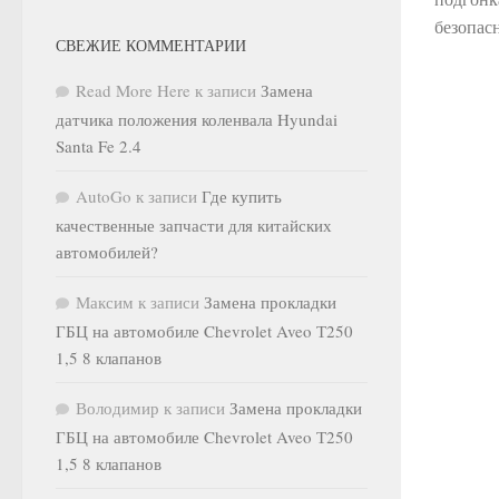
безопас
СВЕЖИЕ КОММЕНТАРИИ
Read More Here
к записи
Замена
датчика положения коленвала Hyundai
Santa Fe 2.4
AutoGo
к записи
Где купить
качественные запчасти для китайских
автомобилей?
Максим
к записи
Замена прокладки
ГБЦ на автомобиле Chevrolet Aveo Т250
1,5 8 клапанов
Володимир
к записи
Замена прокладки
ГБЦ на автомобиле Chevrolet Aveo Т250
1,5 8 клапанов