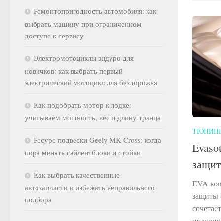
Ремонтопригодность автомобиля: как
выбрать машину при ограниченном
доступе к сервису
Электромотоциклы эндуро для
новичков: как выбрать первый
электрический мотоцикл для бездорожья
Как подобрать мотор к лодке:
учитываем мощность, вес и длину транца
ТЮНИН
Ресурс подвески Geely MK Cross: когда
Evaso
пора менять сайлентблоки и стойки
защит
Как выбрать качественные
EVA ков
автозапчасти и избежать неправильного
защиты 
подбора
сочетает
подгонк