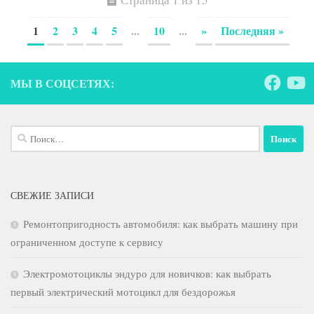
1
2
3
4
5
...
10
...
»
Последняя »
МЫ В СОЦСЕТЯХ:
Найти:
СВЕЖИЕ ЗАПИСИ
Ремонтопригодность автомобиля: как выбрать машину при
ограниченном доступе к сервису
Электромотоциклы эндуро для новичков: как выбрать
первый электрический мотоцикл для бездорожья