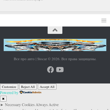
Все про авто | Stocar © 2026. Все права защищены.
Customize
Reject All
Accept All
Powered by
✖
►
Necessary Cookies
Always Active