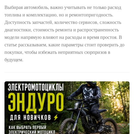
Выбирая автомобиль, важно учитывать не только расход
топлива и комплектацию, но и ремонтопригодность.
Доступность запчастей, количество сервисов, сложность
диагностики, стоимость ремонта и распространенность
модели напрямую влияют на расходы и время простоя. В
статье рассказываем, какие параметры стоит проверить до
покупки, чтобы избежать неприятных сюрпризов в
будущем.