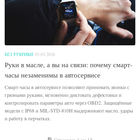
БЕЗ РУБРИКИ
03.03.2026
Руки в масле, а вы на связи: почему смарт-
часы незаменимы в автосервисе
Смарт-часы в автосервисе позволяют принимать звонки с
грязными руками, мгновенно диктовать дефектовки и
контролировать параметры авто через OBD2. Защищённые
модели с IP68 и MIL-STD-810H выдерживают масло, удары
и работу в перчатках.
Страница 1 из 15