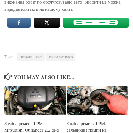
виконання робіт по обслуговуваню авто. Зробити це можна
відвідав контакти на нашому сайті.
Tags:
Chevrolet Lacetti
Заміна сальників
YOU MAY ALSO LIKE...
Заміна ременя ГРМ
Заміна ременя ГРМ,
Mitsubishi Outlander 2.2 di-d
сальників і помпи на