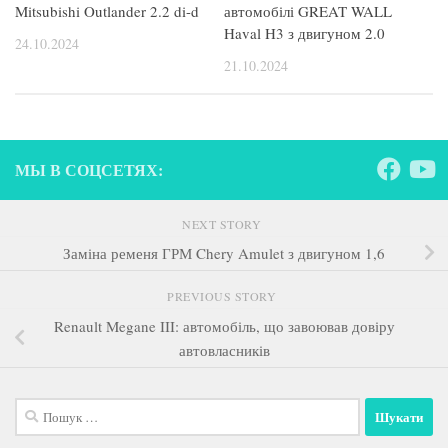
Mitsubishi Outlander 2.2 di-d
автомобілі GREAT WALL
Haval H3 з двигуном 2.0
24.10.2024
21.10.2024
МЫ В СОЦСЕТЯХ:
NEXT STORY
Заміна ременя ГРМ Chery Amulet з двигуном 1,6
PREVIOUS STORY
Renault Megane III: автомобіль, що завоював довіру
автовласників
Пошук: