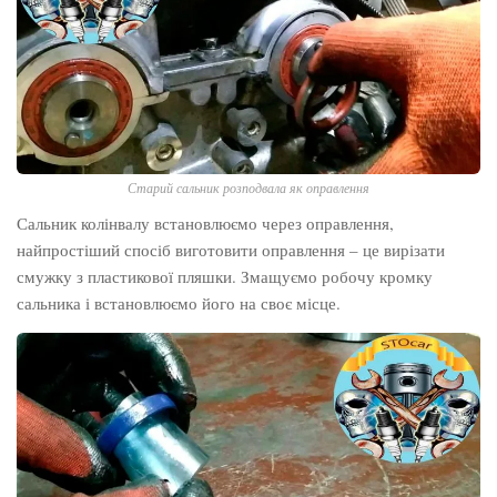
Старий сальник розподвала як оправлення
Сальник колінвалу встановлюємо через оправлення,
найпростіший спосіб виготовити оправлення – це вирізати
смужку з пластикової пляшки. Змащуємо робочу кромку
сальника і встановлюємо його на своє місце.