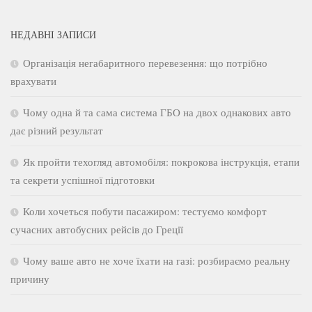
НЕДАВНІ ЗАПИСИ
Організація негабаритного перевезення: що потрібно
врахувати
Чому одна й та сама система ГБО на двох однакових авто
дає різний результат
Як пройти техогляд автомобіля: покрокова інструкція, етапи
та секрети успішної підготовки
Коли хочеться побути пасажиром: тестуємо комфорт
сучасних автобусних рейсів до Греції
Чому ваше авто не хоче їхати на газі: розбираємо реальну
причину