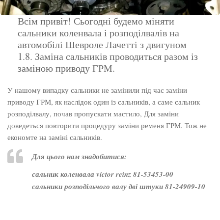
Всім привіт! Сьогодні будемо міняти
сальники коленвала і розподілвалів на
автомобілі Шевроле Лачетті з двигуном
1.8. Заміна сальників проводиться разом із
заміною приводу ГРМ.
У нашому випадку сальники не замінили під час заміни
приводу ГРМ, як наслідок один із сальників, а саме сальник
розподілвалу, почав пропускати мастило, Для заміни
доведеться повторити процедуру заміни ременя ГРМ. Тож не
економте на заміні сальників.
Для цього нам знадобитися:
сальник коленвала victor reinz 81-53453-00
сальники розподільчого валу дві штуки 81-24909-10