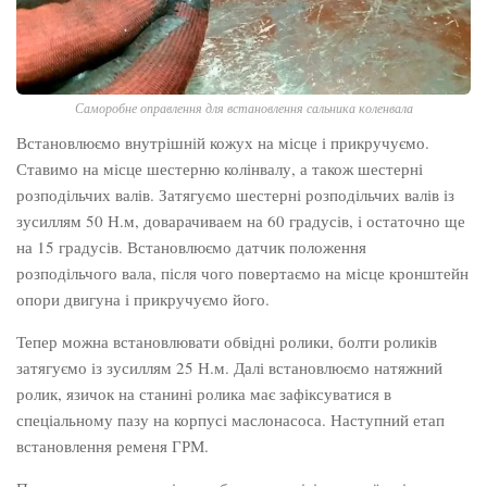
Саморобне оправлення для встановлення сальника коленвала
Встановлюємо внутрішній кожух на місце і прикручуємо.
Ставимо на місце шестерню колінвалу, а також шестерні
розподільчих валів. Затягуємо шестерні розподільчих валів із
зусиллям 50 Н.м, доварачиваем на 60 градусів, і остаточно ще
на 15 градусів. Встановлюємо датчик положення
розподільчого вала, після чого повертаємо на місце кронштейн
опори двигуна і прикручуємо його.
Тепер можна встановлювати обвідні ролики, болти роликів
затягуємо із зусиллям 25 Н.м. Далі встановлюємо натяжний
ролик, язичок на станині ролика має зафіксуватися в
спеціальному пазу на корпусі маслонасоса. Наступний етап
встановлення ременя ГРМ.