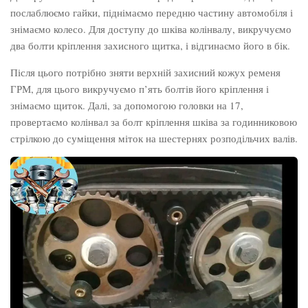
послаблюємо гайки, піднімаємо передню частину автомобіля і
знімаємо колесо. Для доступу до шківа колінвалу, викручуємо
два болти кріплення захисного щитка, і відгинаємо його в бік.
Після цього потрібно зняти верхній захисний кожух ременя
ГРМ, для цього викручуємо п’ять болтів його кріплення і
знімаємо щиток. Далі, за допомогою головки на 17,
провертаємо колінвал за болт кріплення шківа за годинниковою
стрілкою до суміщення міток на шестернях розподільчих валів.