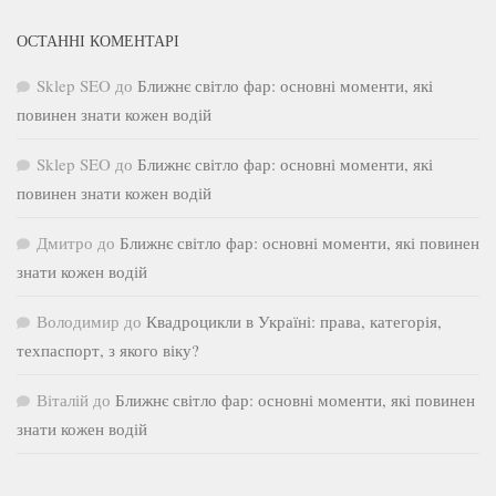
ОСТАННІ КОМЕНТАРІ
Sklep SEO
до
Ближнє світло фар: основні моменти, які
повинен знати кожен водій
Sklep SEO
до
Ближнє світло фар: основні моменти, які
повинен знати кожен водій
Дмитро
до
Ближнє світло фар: основні моменти, які повинен
знати кожен водій
Володимир
до
Квадроцикли в Україні: права, категорія,
техпаспорт, з якого віку?
Віталій
до
Ближнє світло фар: основні моменти, які повинен
знати кожен водій