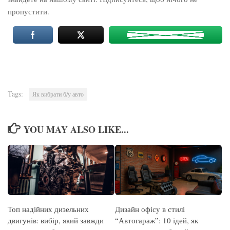
пропустити.
Tags:
Як вибрати б/у авто
YOU MAY ALSO LIKE...
Топ надійних дизельних
Дизайн офісу в стилі
двигунів: вибір, який завжди
“Автогараж”: 10 ідей, як