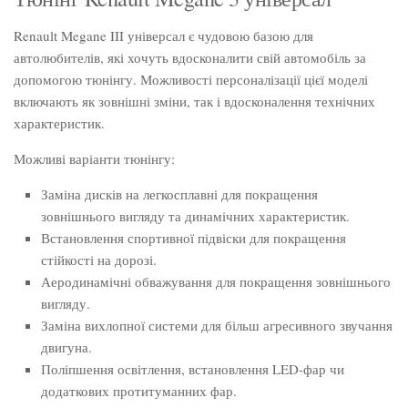
Renault Megane III універсал є чудовою базою для
автолюбителів, які хочуть вдосконалити свій автомобіль за
допомогою тюнінгу. Можливості персоналізації цієї моделі
включають як зовнішні зміни, так і вдосконалення технічних
характеристик.
Можливі варіанти тюнінгу:
Заміна дисків на легкосплавні для покращення
зовнішнього вигляду та динамічних характеристик.
Встановлення спортивної підвіски для покращення
стійкості на дорозі.
Аеродинамічні обважування для покращення зовнішнього
вигляду.
Заміна вихлопної системи для більш агресивного звучання
двигуна.
Поліпшення освітлення, встановлення LED-фар чи
додаткових протитуманних фар.