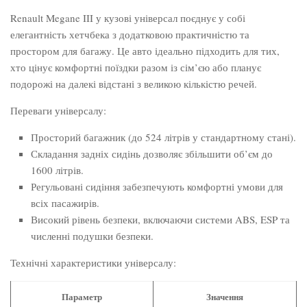
Renault Megane III у кузові універсал поєднує у собі
елегантність хетчбека з додатковою практичністю та
простором для багажу. Це авто ідеально підходить для тих,
хто цінує комфортні поїздки разом із сім’єю або планує
подорожі на далекі відстані з великою кількістю речей.
Переваги універсалу:
Просторий багажник (до 524 літрів у стандартному стані).
Складання задніх сидінь дозволяє збільшити об’єм до
1600 літрів.
Регульовані сидіння забезпечують комфортні умови для
всіх пасажирів.
Високий рівень безпеки, включаючи системи ABS, ESP та
численні подушки безпеки.
Технічні характеристики універсалу:
Параметр
Значення