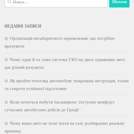
НЕДАВНІ ЗАПИСИ
Організація негабаритного перевезення: що потрібно
врахувати
Чому одна й та сама система ГБО на двох однакових авто
дає різний результат
Як пройти техогляд автомобіля: покрокова інструкція, етапи
та секрети успішної підготовки
Коли хочеться побути пасажиром: тестуємо комфорт
сучасних автобусних рейсів до Греції
Чому ваше авто не хоче їхати на газі: розбираємо реальну
причину