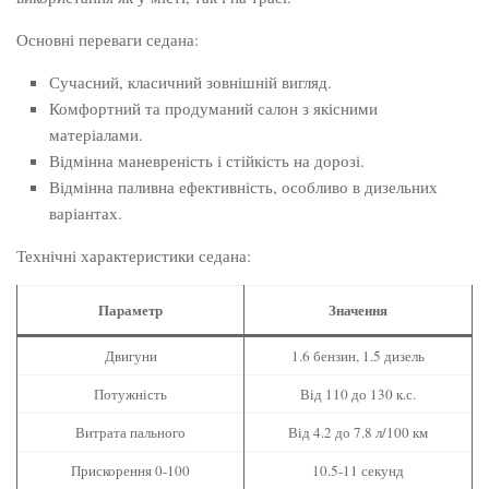
Основні переваги седана:
Сучасний, класичний зовнішній вигляд.
Комфортний та продуманий салон з якісними
матеріалами.
Відмінна маневреність і стійкість на дорозі.
Відмінна паливна ефективність, особливо в дизельних
варіантах.
Технічні характеристики седана:
Параметр
Значення
Двигуни
1.6 бензин, 1.5 дизель
Потужність
Від 110 до 130 к.с.
Витрата пального
Від 4.2 до 7.8 л/100 км
Прискорення 0-100
10.5-11 секунд