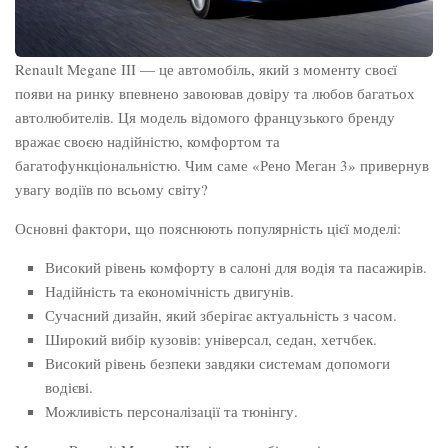
Renault Megane III — це автомобіль, який з моменту своєї
появи на ринку впевнено завоював довіру та любов багатьох
автолюбителів. Ця модель відомого французького бренду
вражає своєю надійністю, комфортом та
багатофункціональністю. Чим саме «Рено Меган 3» привернув
увагу водіїв по всьому світу?
Основні фактори, що пояснюють популярність цієї моделі:
Високий рівень комфорту в салоні для водія та пасажирів.
Надійність та економічність двигунів.
Сучасний дизайн, який зберігає актуальність з часом.
Широкий вибір кузовів: універсал, седан, хетчбек.
Високий рівень безпеки завдяки системам допомоги
водієві.
Можливість персоналізації та тюнінгу.