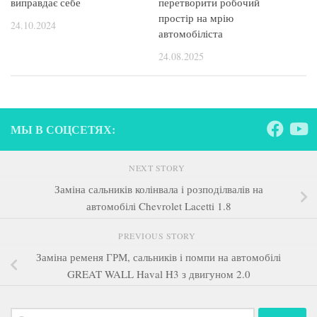
виправдає себе
перетворити робочий
простір на мрію
24.10.2024
автомобіліста
24.08.2025
МЫ В СОЦСЕТЯХ:
NEXT STORY
Заміна сальників колінвала і розподілвалів на
автомобілі Chevrolet Lacetti 1.8
PREVIOUS STORY
Заміна ременя ГРМ, сальників і помпи на автомобілі
GREAT WALL Haval H3 з двигуном 2.0
Пошук: