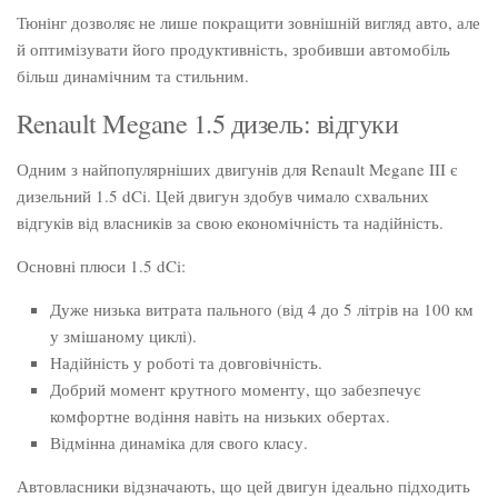
Тюнінг дозволяє не лише покращити зовнішній вигляд авто, але
й оптимізувати його продуктивність, зробивши автомобіль
більш динамічним та стильним.
Renault Megane 1.5 дизель: відгуки
Одним з найпопулярніших двигунів для Renault Megane III є
дизельний 1.5 dCi. Цей двигун здобув чимало схвальних
відгуків від власників за свою економічність та надійність.
Основні плюси 1.5 dCi:
Дуже низька витрата пального (від 4 до 5 літрів на 100 км
у змішаному циклі).
Надійність у роботі та довговічність.
Добрий момент крутного моменту, що забезпечує
комфортне водіння навіть на низьких обертах.
Відмінна динаміка для свого класу.
Автовласники відзначають, що цей двигун ідеально підходить