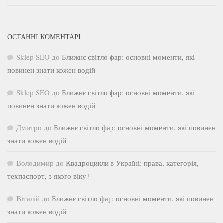
ОСТАННІ КОМЕНТАРІ
Sklep SEO
до
Ближнє світло фар: основні моменти, які
повинен знати кожен водій
Sklep SEO
до
Ближнє світло фар: основні моменти, які
повинен знати кожен водій
Дмитро
до
Ближнє світло фар: основні моменти, які повинен
знати кожен водій
Володимир
до
Квадроцикли в Україні: права, категорія,
техпаспорт, з якого віку?
Віталій
до
Ближнє світло фар: основні моменти, які повинен
знати кожен водій