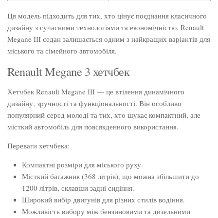
Ця модель підходить для тих, хто цінує поєднання класичного
дизайну з сучасними технологіями та економічністю. Renault
Megane III седан залишається одним з найкращих варіантів для
міського та сімейного автомобіля.
Renault Megane 3 хетчбек
Хетчбек Renault Megane III — це втілення динамічного
дизайну, зручності та функціональності. Він особливо
популярний серед молоді та тих, хто шукає компактний, але
місткий автомобіль для повсякденного використання.
Переваги хетчбека:
Компактні розміри для міського руху.
Місткий багажник (368 літрів), що можна збільшити до
1200 літрів, склавши задні сидіння.
Широкий вибір двигунів для різних стилів водіння.
Можливість вибору між бензиновими та дизельними