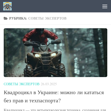
Перейти к содержимому
РУБРИКА:
СОВЕТЫ ЭКСПЕРТОВ
СОВЕТЫ ЭКСПЕРТОВ
26.03.2025
Квадроцикл в Украине: можно ли кататься
без прав и техпаспорта?
Квадроцикл — это четырехколесная техника, созданная для