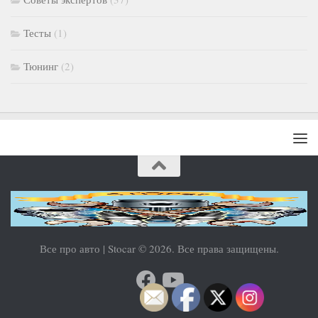
Тесты
(1)
Тюнинг
(2)
Все про авто | Stocar © 2026. Все права защищены.