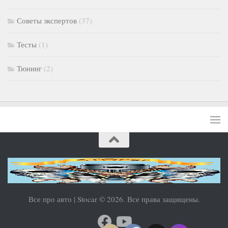
Советы экспертов
(37)
Тесты
(1)
Тюнинг
(2)
Все про авто | Stocar © 2026. Все права защищены.