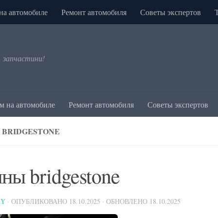
на автомобиле
Ремонт автомобиля
Советы экспертов
, запчастини!
м на автомобиле
Ремонт автомобиля
Советы экспертов
BRIDGESTONE
ы bridgestone
IY
· ОПУБЛИКОВАНО
18.10.2025
· ОБНОВЛЕНО
18.10.2025