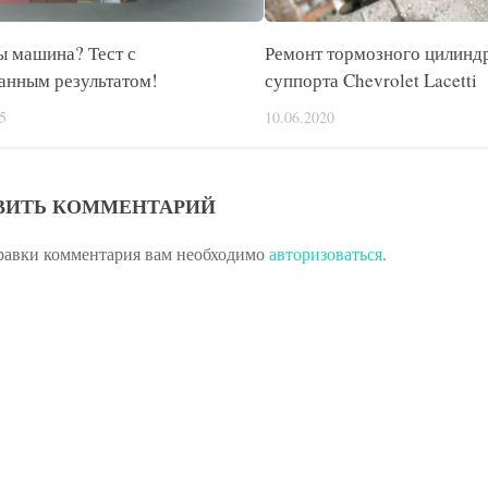
ы машина? Тест с
Ремонт тормозного цилинд
анным результатом!
суппорта Chevrolet Lacetti
5
10.06.2020
ВИТЬ КОММЕНТАРИЙ
равки комментария вам необходимо
авторизоваться
.