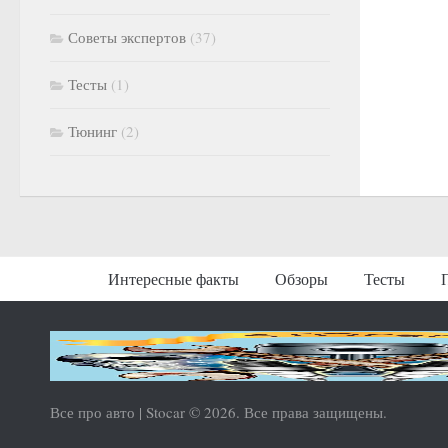
Советы экспертов
(37)
Тесты
(1)
Тюнинг
(2)
Интересные факты
Обзоры
Тесты
Все про авто | Stocar © 2026. Все права защищены.