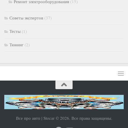
Ремонт электрооборудования
(15)
Советы экспертов
(37)
Тесты
(1)
Тюнинг
(2)
Все про авто | Stocar © 2026. Все права защищены.