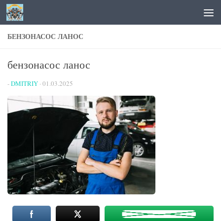
Перейти к содержимому
БЕНЗОНАСОС ЛАНОС
бензонасос ланос
-
DMITRIY
·
01.03.2025