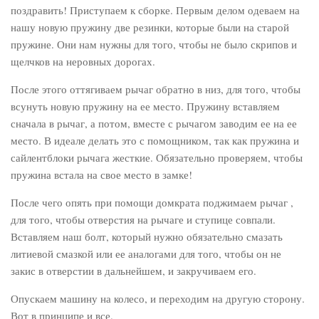
поздравить! Приступаем к сборке. Первым делом одеваем на
нашу новую пружину две резинки, которые были на старой
пружине. Они нам нужны для того, чтобы не было скрипов и
щелчков на неровных дорогах.
После этого оттягиваем рычаг обратно в низ, для того, чтобы
всунуть новую пружину на ее место. Пружину вставляем
сначала в рычаг, а потом, вместе с рычагом заводим ее на ее
место. В идеале делать это с помощником, так как пружина и
сайлентблоки рычага жесткие. Обязательно проверяем, чтобы
пружина встала на свое место в замке!
После чего опять при помощи домкрата поджимаем рычаг ,
для того, чтобы отверстия на рычаге и ступице совпали.
Вставляем наш болт, который нужно обязательно смазать
литиевой смазкой или ее аналогами для того, чтобы он не
закис в отверстии в дальнейшем, и закручиваем его.
Опускаем машину на колесо, и переходим на другую сторону.
Вот в принципе и все.