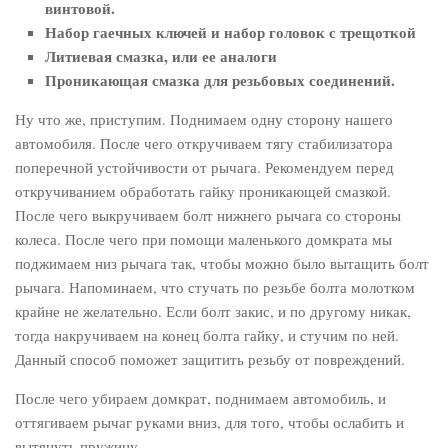
винтовой.
Набор гаечных ключей и набор головок с трещоткой
Литиевая смазка, или ее аналоги
Проникающая смазка для резьбовых соединений.
Ну что же, приступим. Поднимаем одну сторону нашего
автомобиля. После чего откручиваем тягу стабилизатора
поперечной устойчивости от рычага. Рекомендуем перед
откручиванием обработать гайку проникающей смазкой.
После чего выкручиваем болт нижнего рычага со стороны
колеса. После чего при помощи маленького домкрата мы
поджимаем низ рычага так, чтобы можно было вытащить болт
рычага. Напоминаем, что стучать по резьбе болта молотком
крайне не желательно. Если болт закис, и по другому никак,
тогда накручиваем на конец болта гайку, и стучим по ней.
Данный способ поможет защитить резьбу от повреждений.
После чего убираем домкрат, поднимаем автомобиль, и
оттягиваем рычаг руками вниз, для того, чтобы ослабить и
вытянуть пружину.