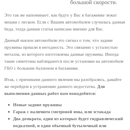
большой скорости.
Это так же напоминает, как будто у Вас в багажнике лежат
мешки с песком. Если с Вашим автомобилем случилась данная
беда, тогда данная статья написана именно для Вас.
Данный наклон автомобиля-это сигнал о том, что задние
пружины пришли в негодность. Это связанно с усталостью
металла, из которого изготовлены данные пружины. Иногда
такие симптомы наблюдаются после установки на автомобиле
ГБО с большим баллоном в багажнике.
Итак, с причинами данного явления мы разобрались, давайте
Для
же перейдем к устранению данного недостатка.
выполнения данных работ нам понадобятся:
Новые задние пружины
Гараж с наличием смотровой ямы, или эстакада
Два домкрата, один из которых будет гидравлический
подкатной, и один обычный бутылочный или