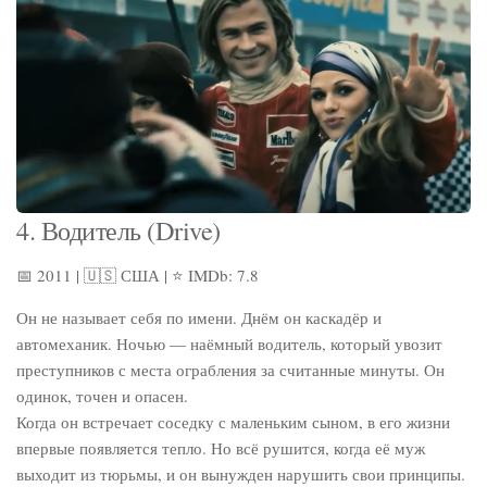
4. Водитель (Drive)
📅 2011 | 🇺🇸 США | ⭐ IMDb: 7.8
Он не называет себя по имени. Днём он каскадёр и
автомеханик. Ночью — наёмный водитель, который увозит
преступников с места ограбления за считанные минуты. Он
одинок, точен и опасен.
Когда он встречает соседку с маленьким сыном, в его жизни
впервые появляется тепло. Но всё рушится, когда её муж
выходит из тюрьмы, и он вынужден нарушить свои принципы.