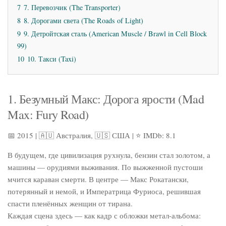
7
7. Перевозчик (The Transporter)
8
8. Дорогами света (The Roads of Light)
9
9. Детройтская сталь (American Muscle / Brawl in Cell Block
99)
10
10. Такси (Taxi)
1. Безумный Макс: Дорога ярости (Mad
Max: Fury Road)
📅 2015 | 🇦🇺 Австралия, 🇺🇸 США | ⭐ IMDb: 8.1
В будущем, где цивилизация рухнула, бензин стал золотом, а
машины — орудиями выживания. По выжженной пустоши
мчится караван смерти. В центре — Макс Рокатански,
потерянный и немой, и Императрица Фуриоса, решившая
спасти пленённых женщин от тирана.
Каждая сцена здесь — как кадр с обложки метал-альбома: