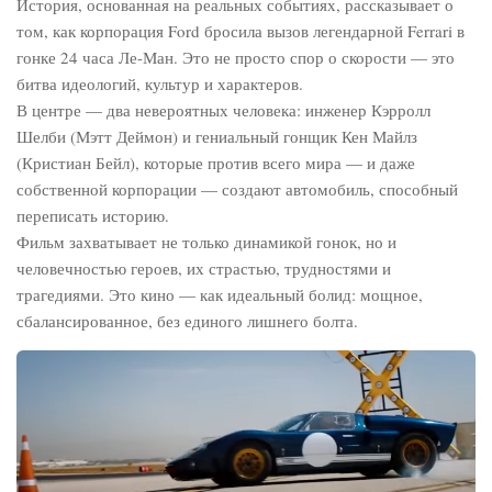
История, основанная на реальных событиях, рассказывает о
том, как корпорация Ford бросила вызов легендарной Ferrari в
гонке 24 часа Ле-Ман. Это не просто спор о скорости — это
битва идеологий, культур и характеров.
В центре — два невероятных человека: инженер Кэрролл
Шелби (Мэтт Деймон) и гениальный гонщик Кен Майлз
(Кристиан Бейл), которые против всего мира — и даже
собственной корпорации — создают автомобиль, способный
переписать историю.
Фильм захватывает не только динамикой гонок, но и
человечностью героев, их страстью, трудностями и
трагедиями. Это кино — как идеальный болид: мощное,
сбалансированное, без единого лишнего болта.