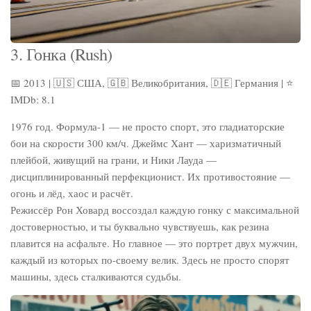
3. Гонка (Rush)
📅 2013 | 🇺🇸 США, 🇬🇧 Великобритания, 🇩🇪 Германия | ⭐
IMDb: 8.1
1976 год. Формула-1 — не просто спорт, это гладиаторские
бои на скорости 300 км/ч. Джеймс Хант — харизматичный
плейбой, живущий на грани, и Ники Лауда —
дисциплинированный перфекционист. Их противостояние —
огонь и лёд, хаос и расчёт.
Режиссёр Рон Ховард воссоздал каждую гонку с максимальной
достоверностью, и ты буквально чувствуешь, как резина
плавится на асфальте. Но главное — это портрет двух мужчин,
каждый из которых по-своему велик. Здесь не просто спорят
машины, здесь сталкиваются судьбы.