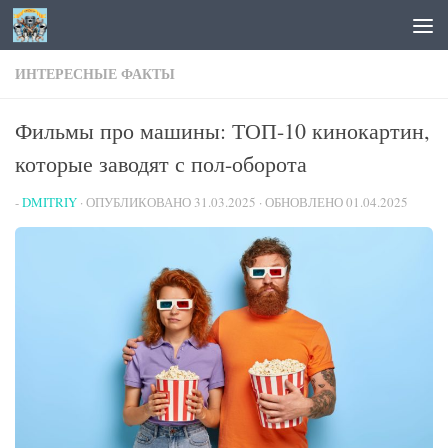
Перейти к содержимому
ИНТЕРЕСНЫЕ ФАКТЫ
Фильмы про машины: ТОП-10 кинокартин,
которые заводят с пол-оборота
-
DMITRIY
· ОПУБЛИКОВАНО
31.03.2025
· ОБНОВЛЕНО
01.04.2025