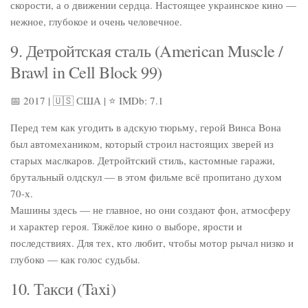
скорости, а о движении сердца. Настоящее украинское кино —
нежное, глубокое и очень человечное.
9. Детройтская сталь (American Muscle /
Brawl in Cell Block 99)
📅 2017 | 🇺🇸 США | ⭐ IMDb: 7.1
Перед тем как угодить в адскую тюрьму, герой Винса Вона
был автомехаником, который строил настоящих зверей из
старых маслкаров. Детройтский стиль, кастомные гаражи,
брутальный олдскул — в этом фильме всё пропитано духом
70-х.
Машины здесь — не главное, но они создают фон, атмосферу
и характер героя. Тяжёлое кино о выборе, ярости и
последствиях. Для тех, кто любит, чтобы мотор рычал низко и
глубоко — как голос судьбы.
10. Такси (Taxi)