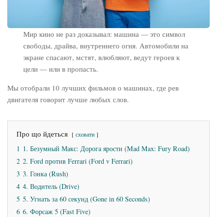
Мир кино не раз доказывал: машина — это символ
свободы, драйва, внутреннего огня. Автомобили на
экране спасают, мстят, влюбляют, ведут героев к
цели — или в пропасть.
Мы отобрали 10 лучших фильмов о машинах, где рев
двигателя говорит лучше любых слов.
Про що йдеться
сховати
1
1. Безумный Макс: Дорога ярости (Mad Max: Fury Road)
2
2. Ford против Ferrari (Ford v Ferrari)
3
3. Гонка (Rush)
4
4. Водитель (Drive)
5
5. Угнать за 60 секунд (Gone in 60 Seconds)
6
6. Форсаж 5 (Fast Five)