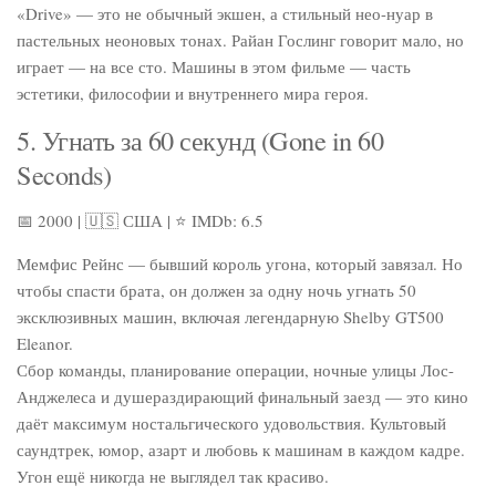
«Drive» — это не обычный экшен, а стильный нео-нуар в
пастельных неоновых тонах. Райан Гослинг говорит мало, но
играет — на все сто. Машины в этом фильме — часть
эстетики, философии и внутреннего мира героя.
5. Угнать за 60 секунд (Gone in 60
Seconds)
📅 2000 | 🇺🇸 США | ⭐ IMDb: 6.5
Мемфис Рейнс — бывший король угона, который завязал. Но
чтобы спасти брата, он должен за одну ночь угнать 50
эксклюзивных машин, включая легендарную Shelby GT500
Eleanor.
Сбор команды, планирование операции, ночные улицы Лос-
Анджелеса и душераздирающий финальный заезд — это кино
даёт максимум ностальгического удовольствия. Культовый
саундтрек, юмор, азарт и любовь к машинам в каждом кадре.
Угон ещё никогда не выглядел так красиво.