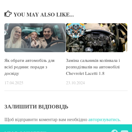
YOU MAY ALSO LIKE...
Як обрати автомобіль для
Заміна сальників колінвала і
всієї родини: поради з
розподілвалів на автомобілі
досвіду
Chevrolet Lacetti 1.8
17.04.2025
23.10.2024
ЗАЛИШИТИ ВІДПОВІДЬ
Щоб відправити коментар вам необхідно
авторизуватись
.