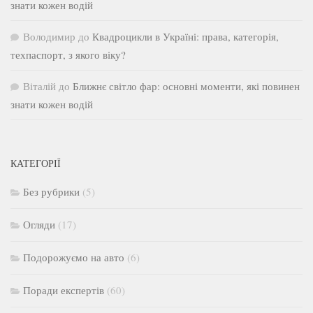
знати кожен водій
Володимир
до
Квадроцикли в Україні: права, категорія,
техпаспорт, з якого віку?
Віталій
до
Ближнє світло фар: основні моменти, які повинен
знати кожен водій
КАТЕГОРІЇ
Без рубрики
(5)
Огляди
(17)
Подорожуємо на авто
(6)
Поради експертів
(60)