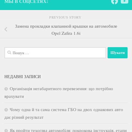
МЫ В СОЦСЕТЯХ:
PREVIOUS STORY
Замена прокладки клапанной крышки на автомобиле
Opel Zafira 1.6i
Пошук:
НЕДАВНІ ЗАПИСИ
Організація негабаритного перевезення: що потрібно
врахувати
Чому одна й та сама система ГБО на двох однакових авто
дає різний результат
Як пройти техогляд автомобіля: покрокова інструкція, етапи