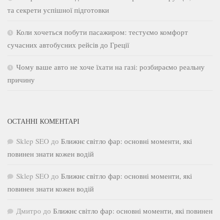
та секрети успішної підготовки
Коли хочеться побути пасажиром: тестуємо комфорт
сучасних автобусних рейсів до Греції
Чому ваше авто не хоче їхати на газі: розбираємо реальну
причину
ОСТАННІ КОМЕНТАРІ
Sklep SEO
до
Ближнє світло фар: основні моменти, які
повинен знати кожен водій
Sklep SEO
до
Ближнє світло фар: основні моменти, які
повинен знати кожен водій
Дмитро
до
Ближнє світло фар: основні моменти, які повинен