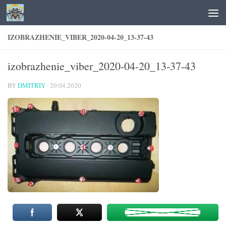
Skip to content
IZOBRAZHENIE_VIBER_2020-04-20_13-37-43
izobrazhenie_viber_2020-04-20_13-37-43
BY
DMITRIY
·
20.04.2020