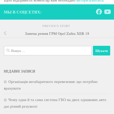
МЫ В СОЦСЕТЯХ:
PREVIOUS STORY
Замена ремня ГРМ Opel Zafira XER 18
Пошук:
НЕДАВНІ ЗАПИСИ
Організація негабаритного перевезення: що потрібно
врахувати
Чому одна й та сама система ГБО на двох однакових авто
дає різний результат