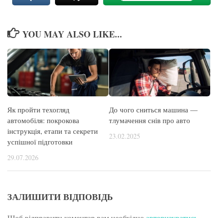
YOU MAY ALSO LIKE...
Як пройти техогляд
До чого сниться машина —
автомобіля: покрокова
тлумачення снів про авто
інструкція, етапи та секрети
23.02.2025
успішної підготовки
29.07.2026
ЗАЛИШИТИ ВІДПОВІДЬ
Щоб відправити коментар вам необхідно
авторизуватись
.