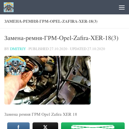
Skip to content
ЗАМЕНА-РЕМНЯ-ГРМ-OPEL-ZAFIRA-XER-18(3)
Замена-ремня-ГРМ-Opel-Zafira-XER-18(3)
BY
DMITRIY
· PUBLISHED
27.10.2020
· UPDATED
27.10.2020
Замена ремня ГРМ Opel Zafira XER 18