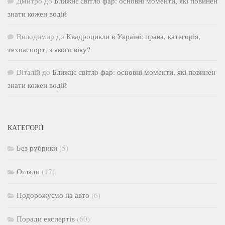
Дмитро
до
Ближнє світло фар: основні моменти, які повинен
знати кожен водій
Володимир
до
Квадроцикли в Україні: права, категорія,
техпаспорт, з якого віку?
Віталій
до
Ближнє світло фар: основні моменти, які повинен
знати кожен водій
КАТЕГОРІЇ
Без рубрики
(5)
Огляди
(17)
Подорожуємо на авто
(6)
Поради експертів
(60)