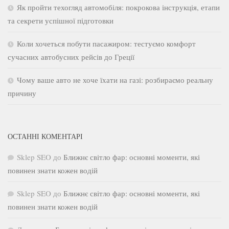
Як пройти техогляд автомобіля: покрокова інструкція, етапи
та секрети успішної підготовки
Коли хочеться побути пасажиром: тестуємо комфорт
сучасних автобусних рейсів до Греції
Чому ваше авто не хоче їхати на газі: розбираємо реальну
причину
ОСТАННІ КОМЕНТАРІ
Sklep SEO
до
Ближнє світло фар: основні моменти, які
повинен знати кожен водій
Sklep SEO
до
Ближнє світло фар: основні моменти, які
повинен знати кожен водій