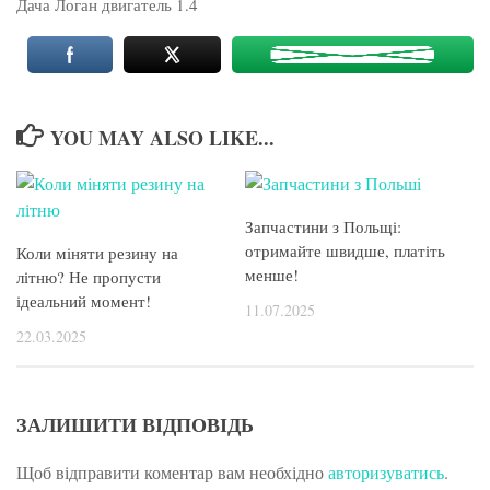
Дача Логан двигатель 1.4
YOU MAY ALSO LIKE...
Запчастини з Польщі:
отримайте швидше, платіть
Коли міняти резину на
менше!
літню? Не пропусти
ідеальний момент!
11.07.2025
22.03.2025
ЗАЛИШИТИ ВІДПОВІДЬ
Щоб відправити коментар вам необхідно
авторизуватись
.