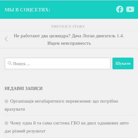
МЫ В СОЦСЕТЯХ:
PREVIOUS STORY
Не работают два цилиндра? Дача Логан двигатель 1.4.
Ищем неисправность
Пошук:
НЕДАВНІ ЗАПИСИ
Організація негабаритного перевезення: що потрібно
врахувати
Чому одна й та сама система ГБО на двох однакових авто
дає різний результат