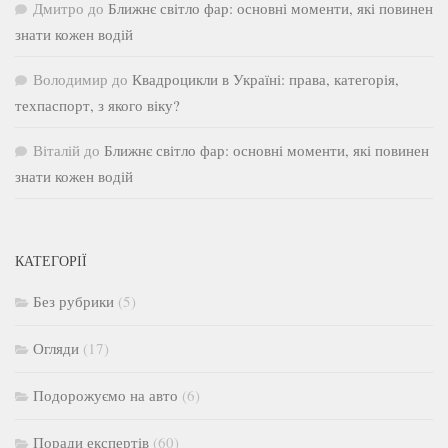
Дмитро
до
Ближнє світло фар: основні моменти, які повинен
знати кожен водій
Володимир
до
Квадроцикли в Україні: права, категорія,
техпаспорт, з якого віку?
Віталій
до
Ближнє світло фар: основні моменти, які повинен
знати кожен водій
КАТЕГОРІЇ
Без рубрики
(5)
Огляди
(17)
Подорожуємо на авто
(6)
Поради експертів
(60)