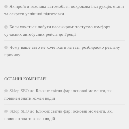
Як пройти техогляд автомобіля: покрокова інструкція, етапи
та секрети успішної підготовки
Коли хочеться побути пасажиром: тестуємо комфорт
сучасних автобусних рейсів до Греції
Чому ваше авто не хоче їхати на газі: розбираємо реальну
причину
ОСТАННІ КОМЕНТАРІ
Sklep SEO
до
Ближнє світло фар: основні моменти, які
повинен знати кожен водій
Sklep SEO
до
Ближнє світло фар: основні моменти, які
повинен знати кожен водій