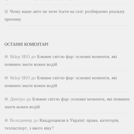
Чому ваше авто не хоче їхати на газі: розбираємо реальну
причину
ОСТАННІ КОМЕНТАРІ
Sklep SEO
до
Ближнє світло фар: основні моменти, які
повинен знати кожен водій
Sklep SEO
до
Ближнє світло фар: основні моменти, які
повинен знати кожен водій
Дмитро
до
Ближнє світло фар: основні моменти, які повинен
знати кожен водій
Володимир
до
Квадроцикли в Україні: права, категорія,
техпаспорт, з якого віку?