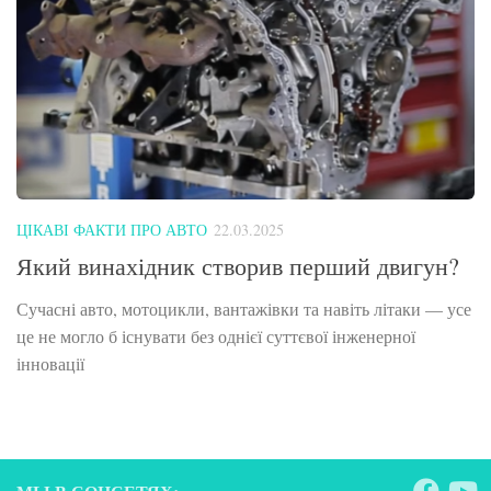
ЦІКАВІ ФАКТИ ПРО АВТО
22.03.2025
Який винахідник створив перший двигун?
Сучасні авто, мотоцикли, вантажівки та навіть літаки — усе
це не могло б існувати без однієї суттєвої інженерної
інновації