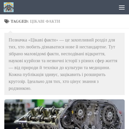
Skip to content
TAGGED:
ЦІКАВІ ФАКТИ
Позначка «Цікаві факти» — це захопливий розділ для
тих, хто любить дізнаватися нове й нестандартне. Тут
зібрано маловідомі факти, несподівані відкриття,
наукові курйози та незвичні історії з різних сфер життя
— від природи й техніки до культури та медицини.
Кожна публікація здивує, зацікавить і розширить
кругозір. Ідеально для тих, хто цінує знання з
родзинкою.