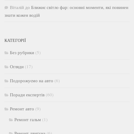
Віталій
до
Ближнє світло фар: основні моменти, які повинен
знати кожен водій
КАТЕГОРІЇ
Без рубрики
(5)
Огляди
(17)
Подорожуємо на авто
(6)
Поради експертів
(60)
Ремонт авто
(9)
Ремонт гальм
(1)
Ремонт двигуна
(6)