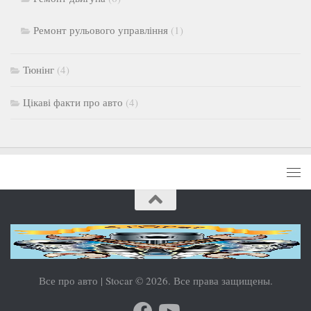
Ремонт рульового управління
(1)
Тюнінг
(4)
Цікаві факти про авто
(4)
Все про авто | Stocar © 2026. Все права защищены.