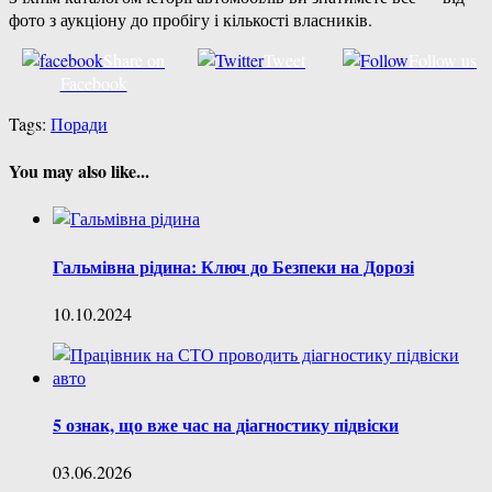
фото з аукціону до пробігу і кількості власників.
Share on
Tweet
Follow us
Facebook
Tags:
Поради
You may also like...
Гальмівна рідина: Ключ до Безпеки на Дорозі
10.10.2024
5 ознак, що вже час на діагностику підвіски
03.06.2026