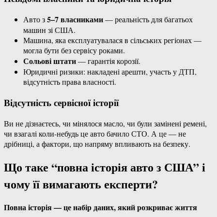
5–7 власниками
Авто з
— реальність для багатьох
машин зі США.
Машина, яка експлуатувалася в сільських регіонах —
могла бути без сервісу роками.
Сольові штати
— гарантія корозії.
Юридичні ризики: накладені арешти, участь у ДТП,
відсутність права власності.
Відсутність сервісної історії
Ви не дізнаєтесь, чи мінялося масло, чи були замінені ремені,
чи взагалі коли-небудь це авто бачило СТО. А це — не
дрібниці, а фактори, що напряму впливають на безпеку.
Що таке “повна історія авто з США” і
чому її вимагають експерти?
Повна історія — це набір даних, який розкриває життя