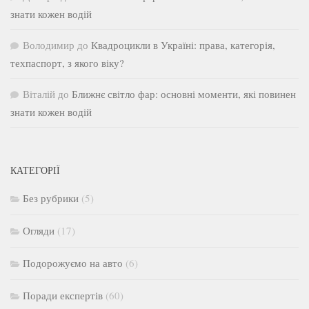
знати кожен водій
Володимир
до
Квадроцикли в Україні: права, категорія,
техпаспорт, з якого віку?
Віталій
до
Ближнє світло фар: основні моменти, які повинен
знати кожен водій
КАТЕГОРІЇ
Без рубрики
(5)
Огляди
(17)
Подорожуємо на авто
(6)
Поради експертів
(60)