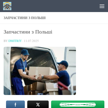
Skip to content
ЗАПЧАСТИНИ З ПОЛЬШІ
Запчастини з Польші
BY
DMITRIY
·
11.07.2025