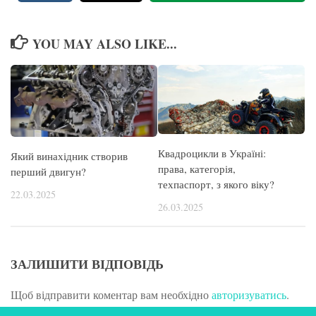
YOU MAY ALSO LIKE...
Квадроцикли в Україні:
Який винахідник створив
права, категорія,
перший двигун?
техпаспорт, з якого віку?
22.03.2025
26.03.2025
ЗАЛИШИТИ ВІДПОВІДЬ
Щоб відправити коментар вам необхідно
авторизуватись
.