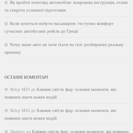
Як пройти техогляд автомобіля: покрокова інструкція, етапи
та секрети успішної підготовки
Коли хочеться побути пасажиром: тестуємо комфорт
сучасних автобусних рейсів до Греції
Чому ваше авто не хоче їхати на газі: розбираємо реальну
причину
ОСТАННІ КОМЕНТАРІ
Sklep SEO
до
Ближнє світло фар: основні моменти, які
повинен знати кожен водій
Sklep SEO
до
Ближнє світло фар: основні моменти, які
повинен знати кожен водій
Дмитро
до
Ближнє світло фар: основні моменти, які повинен