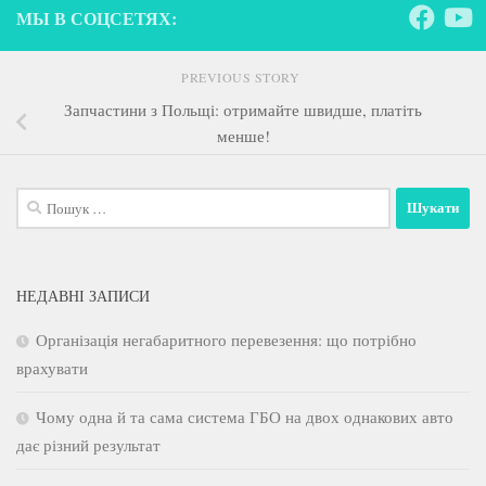
МЫ В СОЦСЕТЯХ:
PREVIOUS STORY
Запчастини з Польщі: отримайте швидше, платіть
менше!
Пошук:
НЕДАВНІ ЗАПИСИ
Організація негабаритного перевезення: що потрібно
врахувати
Чому одна й та сама система ГБО на двох однакових авто
дає різний результат