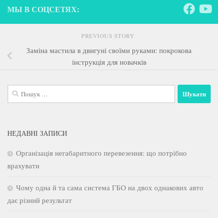
МЫ В СОЦСЕТЯХ:
PREVIOUS STORY
Заміна мастила в двигуні своїми руками: покрокова
інструкція для новачків
Пошук:
НЕДАВНІ ЗАПИСИ
Організація негабаритного перевезення: що потрібно
врахувати
Чому одна й та сама система ГБО на двох однакових авто
дає різний результат