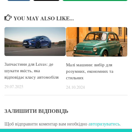
YOU MAY ALSO LIKE...
Запчастини для Lexus: де
Малі машини: вибір для
шукати якість, яка
розумних, економних та
відповідає класу автомобіля
стильних
29.07.2025
24.10.2024
ЗАЛИШИТИ ВІДПОВІДЬ
Щоб відправити коментар вам необхідно
авторизуватись
.