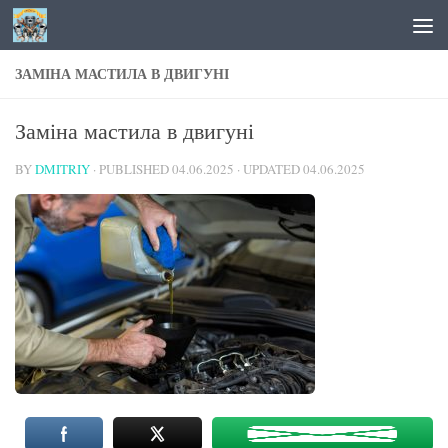
Skip to content
ЗАМІНА МАСТИЛА В ДВИГУНІ
Заміна мастила в двигуні
BY
DMITRIY
· PUBLISHED
04.06.2025
· UPDATED
04.06.2025