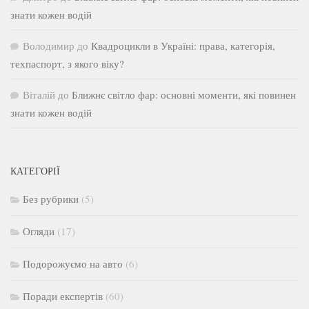
знати кожен водій
Володимир
до
Квадроцикли в Україні: права, категорія,
техпаспорт, з якого віку?
Віталій
до
Ближнє світло фар: основні моменти, які повинен
знати кожен водій
КАТЕГОРІЇ
Без рубрики
(5)
Огляди
(17)
Подорожуємо на авто
(6)
Поради експертів
(60)