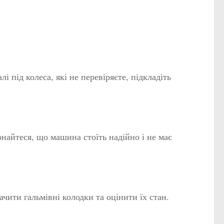
і під колеса, які не перевіряєте, підкладіть
найтеся, що машина стоїть надійно і не має
ачити гальмівні колодки та оцінити їх стан.