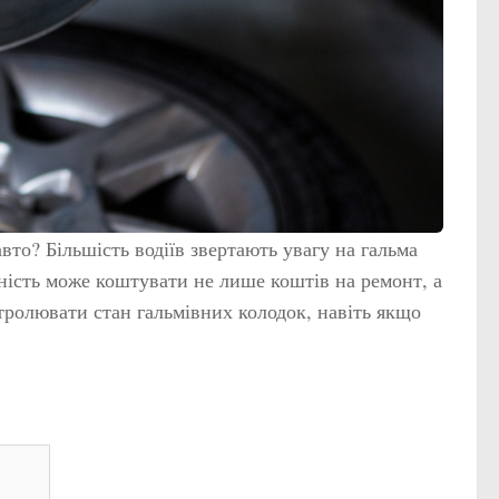
вто? Більшість водіїв звертають увагу на гальма
чність може коштувати не лише коштів на ремонт, а
тролювати стан гальмівних колодок, навіть якщо