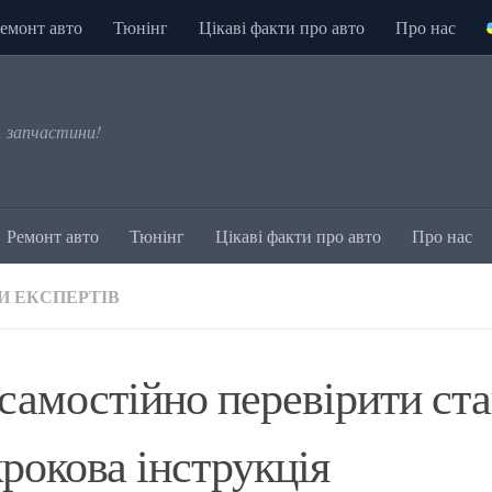
емонт авто
Тюнінг
Цікаві факти про авто
Про нас
, запчастини!
Ремонт авто
Тюнінг
Цікаві факти про авто
Про нас
И ЕКСПЕРТІВ
самостійно перевірити ста
рокова інструкція