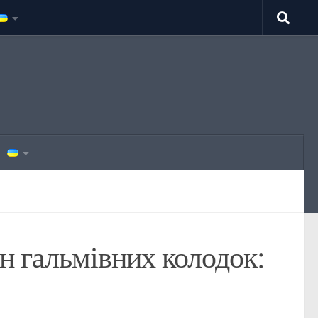
н гальмівних колодок: