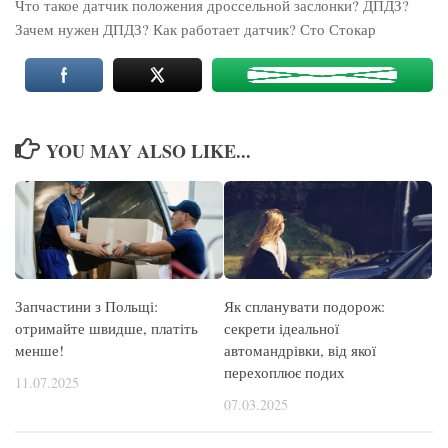
Что такое датчик положения дроссельной заслонки? ДПДЗ?
Зачем нужен ДПДЗ? Как работает датчик? Сто Стокар
YOU MAY ALSO LIKE...
Запчастини з Польщі:
Як спланувати подорож:
отримайте швидше, платіть
секрети ідеальної
менше!
автомандрівки, від якої
перехоплює подих
11.07.2025
07.03.2025