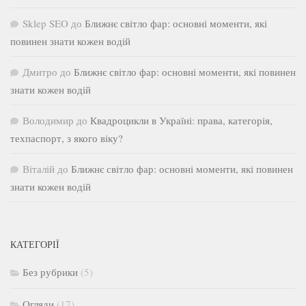
Sklep SEO
до
Ближнє світло фар: основні моменти, які
повинен знати кожен водій
Дмитро
до
Ближнє світло фар: основні моменти, які повинен
знати кожен водій
Володимир
до
Квадроцикли в Україні: права, категорія,
техпаспорт, з якого віку?
Віталій
до
Ближнє світло фар: основні моменти, які повинен
знати кожен водій
КАТЕГОРІЇ
Без рубрики
(5)
Огляди
(17)