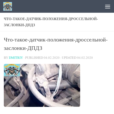
Skip to content
ЧТО-ТАКОЕ-ДАТЧИК-ПОЛОЖЕНИЯ-ДРОССЕЛЬНОЙ-
ЗАСЛОНКИ-ДПДЗ
Что-такое-датчик-положения-дроссельной-
заслонки-ДПДЗ
BY
DMITRIY
· PUBLISHED
04.02.2020
· UPDATED
04.02.2020