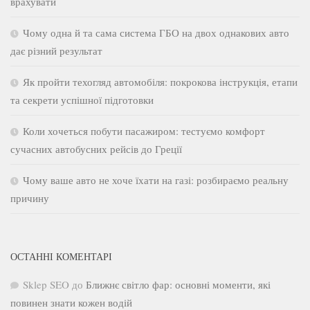
врахувати
Чому одна й та сама система ГБО на двох однакових авто
дає різний результат
Як пройти техогляд автомобіля: покрокова інструкція, етапи
та секрети успішної підготовки
Коли хочеться побути пасажиром: тестуємо комфорт
сучасних автобусних рейсів до Греції
Чому ваше авто не хоче їхати на газі: розбираємо реальну
причину
ОСТАННІ КОМЕНТАРІ
Sklep SEO
до
Ближнє світло фар: основні моменти, які
повинен знати кожен водій