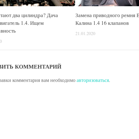
тают два цилиндра? Дача
Замена приводного ремня 
вигатель 1.4. Ищем
Калина 1.4 16 клапанов
авность
21.01.2020
0
ВИТЬ КОММЕНТАРИЙ
равки комментария вам необходимо
авторизоваться
.