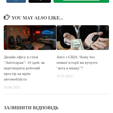
YOU MAY ALSO LIKE...
Дизайн офісу в стилі
Авто з США: Чому без
“Автогараж”: 10 ідей, як
повної історії ви купуєте
перетворити робочий
“кота в мішку”?
простір на мрію
25.07.2025
автомобіліста
24.08.2025
ЗАЛИШИТИ ВІДПОВІДЬ