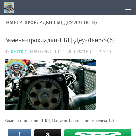
Skip to content
ЗАМЕНА-ПРОКЛАДКИ-ГБЦ-ДЕУ-ЛАНОС-(6)
Замена-прокладки-ГБЦ-Деу-Ланос-(6)
BY
DMITRIY
· PUBLISHED
11.12.2020
· UPDATED
11.12.2020
Замена прокладки ГБЦ Daewoo Lanos с двигателем 1.5