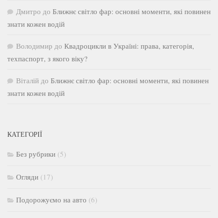
Дмитро
до
Ближнє світло фар: основні моменти, які повинен
знати кожен водій
Володимир
до
Квадроцикли в Україні: права, категорія,
техпаспорт, з якого віку?
Віталій
до
Ближнє світло фар: основні моменти, які повинен
знати кожен водій
КАТЕГОРІЇ
Без рубрики
(5)
Огляди
(17)
Подорожуємо на авто
(6)