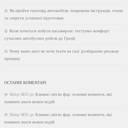
Як пройти техогляд автомобіля: покрокова інструкція, етапи
та секрети успішної підготовки
Коли хочеться побути пасажиром: тестуємо комфорт
сучасних автобусних рейсів до Греції
Чому ваше авто не хоче їхати на газі: розбираємо реальну
причину
ОСТАННІ КОМЕНТАРІ
Sklep SEO
до
Ближнє світло фар: основні моменти, які
повинен знати кожен водій
Sklep SEO
до
Ближнє світло фар: основні моменти, які
повинен знати кожен водій