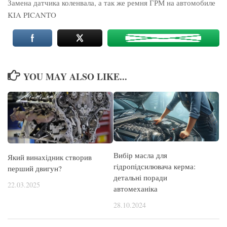
Замена датчика коленвала, а так же ремня ГРМ на автомобиле
KIA PICANTO
YOU MAY ALSO LIKE...
Вибір масла для
Який винахідник створив
гідропідсилювача керма:
перший двигун?
детальні поради
22.03.2025
автомеханіка
28.10.2024