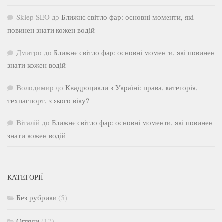
Sklep SEO
до
Ближнє світло фар: основні моменти, які
повинен знати кожен водій
Дмитро
до
Ближнє світло фар: основні моменти, які повинен
знати кожен водій
Володимир
до
Квадроцикли в Україні: права, категорія,
техпаспорт, з якого віку?
Віталій
до
Ближнє світло фар: основні моменти, які повинен
знати кожен водій
КАТЕГОРІЇ
Без рубрики
(5)
Огляди
(17)