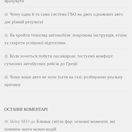
врахувати
Чому одна й та сама система ГБО на двох однакових авто
дає різний результат
Як пройти техогляд автомобіля: покрокова інструкція, етапи
та секрети успішної підготовки
Коли хочеться побути пасажиром: тестуємо комфорт
сучасних автобусних рейсів до Греції
Чому ваше авто не хоче їхати на газі: розбираємо реальну
причину
ОСТАННІ КОМЕНТАРІ
Sklep SEO
до
Ближнє світло фар: основні моменти, які
повинен знати кожен водій