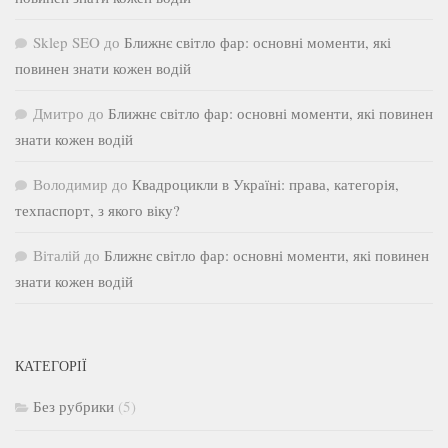
Sklep SEO
до
Ближнє світло фар: основні моменти, які
повинен знати кожен водій
Дмитро
до
Ближнє світло фар: основні моменти, які повинен
знати кожен водій
Володимир
до
Квадроцикли в Україні: права, категорія,
техпаспорт, з якого віку?
Віталій
до
Ближнє світло фар: основні моменти, які повинен
знати кожен водій
КАТЕГОРІЇ
Без рубрики
(5)