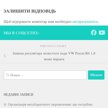
ЗАЛИШИТИ ВІДПОВІДЬ
Щоб відправити коментар вам необхідно
авторизуватись
.
МЫ В СОЦСЕТЯХ:
PREVIOUS STORY
Замена регулятора холостого хода VW Passat B4 1,8
моно впрыск
Пошук:
НЕДАВНІ ЗАПИСИ
Організація негабаритного перевезення: що потрібно